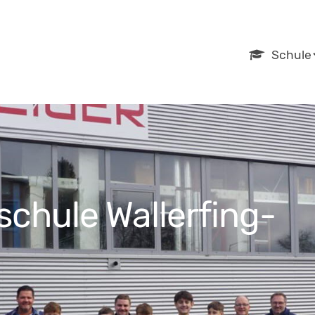
Navigation
Schule
überspring
schule Wallerfing-