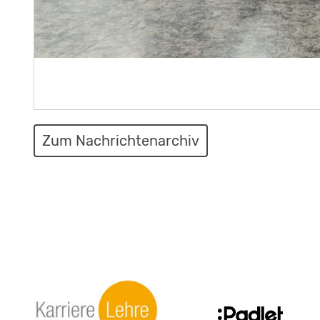
Die Gurke – vom Feld bis ins Glas
Zum Nachrichtenarchiv