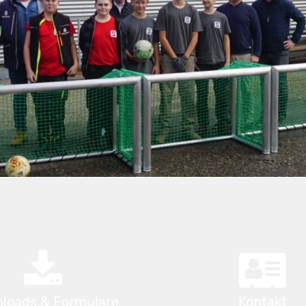
loads & Formulare
Kontakt