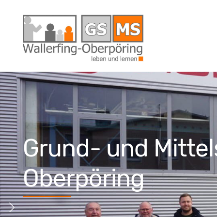
Grund- und Mittel
Oberpöring