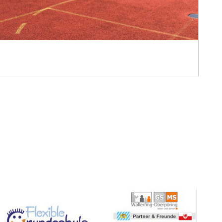
lich und mit viel Begeisterung