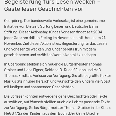
Begeisterung fürs Lesen wecken –
Gäste lesen Geschichten vor
Oberpöring. Der bundesweite Vorlesetag ist eine gemeinsame
Initiative von Die Zeit, Stiftung Lesen und Deutsche Bahn
Stiftung. Dieser Aktionstag für das Vorlesen findet seit 2004
jedes Jahr am dritten Freitag im November statt, heuer am 21.
November. Ziel dieser Aktion ist es, Begeisterung für das Lesen
und Vorlesen zu wecken und Kinder bereits früh mit dem
geschriebenen und erzählten Wort in Kontakt zu bringen.
In Oberpöring stellten sich heuer die Bürgermeister Thomas
Stoiber und Hans Eigner, Rektor a.D. Rudolf Fuchs und MdB
Thomas Erndl als Vorleser zur Verfügung. Sie alle begrüßte Rektor
Markus Steinhuber herzlich und wünschte den Kindern viel Spaß
mit lustigen und spannenden Geschichten.
Die Vorleser konnten entweder eigene Geschichten oder Texte
auswählen, auf Wunsch stellten auch die Lehrer passende Texte
zur Verfügung. So las Bürgermeister Thomas Stoiber in der Klasse
FleGS 1/2a den Kindern aus dem Buch „Der kleine Drache