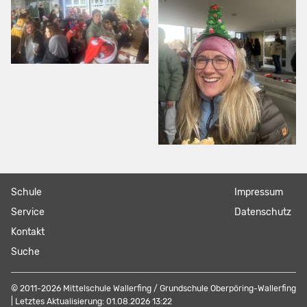
Navigation
Schule
Navigation
Impressum
überspringen
überspringen
Service
Datenschutz
Kontakt
Suche
© 2011-2026 Mittelschule Wallerfing / Grundschule Oberpöring-Wallerfing
| Letztes Aktualisierung: 01.08.2026 13:22