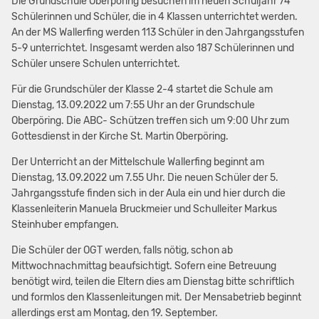
Die Grundschule Oberpöring besuchen im neuen Schuljahr 74
Schülerinnen und Schüler, die in 4 Klassen unterrichtet werden.
An der MS Wallerfing werden 113 Schüler in den Jahrgangsstufen
5-9 unterrichtet. Insgesamt werden also 187 Schülerinnen und
Schüler unsere Schulen unterrichtet.
Für die Grundschüler der Klasse 2-4 startet die Schule am
Dienstag, 13.09.2022 um 7:55 Uhr an der Grundschule
Oberpöring. Die ABC- Schützen treffen sich um 9:00 Uhr zum
Gottesdienst in der Kirche St. Martin Oberpöring.
Der Unterricht an der Mittelschule Wallerfing beginnt am
Dienstag, 13.09.2022 um 7.55 Uhr. Die neuen Schüler der 5.
Jahrgangsstufe finden sich in der Aula ein und hier durch die
Klassenleiterin Manuela Bruckmeier und Schulleiter Markus
Steinhuber empfangen.
Die Schüler der OGT werden, falls nötig, schon ab
Mittwochnachmittag beaufsichtigt. Sofern eine Betreuung
benötigt wird, teilen die Eltern dies am Dienstag bitte schriftlich
und formlos den Klassenleitungen mit. Der Mensabetrieb beginnt
allerdings erst am Montag, den 19. September.