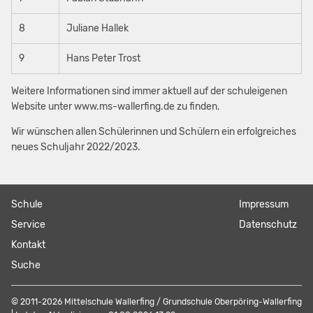
8
Juliane Hallek
9
Hans Peter Trost
Weitere Informationen sind immer aktuell auf der schuleigenen
Website unter www.ms-wallerfing.de zu finden.
Wir wünschen allen Schülerinnen und Schülern ein erfolgreiches
neues Schuljahr 2022/2023.
Navigation
Schule
Navigation
Impressum
überspringen
überspringen
Service
Datenschutz
Kontakt
Suche
© 2011-2026 Mittelschule Wallerfing / Grundschule Oberpöring-Wallerfing