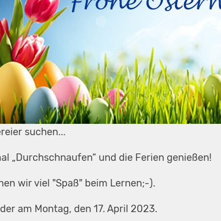
reier suchen...
mal „Durchschnaufen“ und die Ferien genießen!
n wir viel "Spaß" beim Lernen;-).
der am Montag, den 17. April 2023.