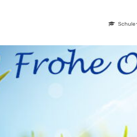
Navigation
Schule
überspring