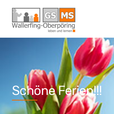
Schöne Ferien!!!