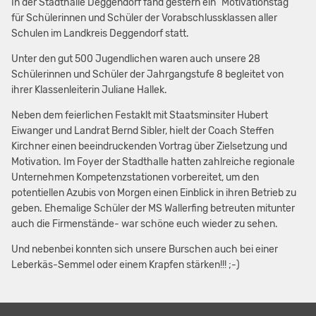
In der Stadthalle Deggendorf fand gestern ein "Motivationstag"
für Schülerinnen und Schüler der Vorabschlussklassen aller
Schulen im Landkreis Deggendorf statt.
Unter den gut 500 Jugendlichen waren auch unsere 28
Schülerinnen und Schüler der Jahrgangstufe 8 begleitet von
ihrer Klassenleiterin Juliane Hallek.
Neben dem feierlichen Festaklt mit Staatsminsiter Hubert
Eiwanger und Landrat Bernd Sibler, hielt der Coach Steffen
Kirchner einen beeindruckenden Vortrag über Zielsetzung und
Motivation. Im Foyer der Stadthalle hatten zahlreiche regionale
Unternehmen Kompetenzstationen vorbereitet, um den
potentiellen Azubis von Morgen einen Einblick in ihren Betrieb zu
geben. Ehemalige Schüler der MS Wallerfing betreuten mitunter
auch die Firmenstände- war schöne euch wieder zu sehen.
Und nebenbei konnten sich unsere Burschen auch bei einer
Leberkäs-Semmel oder einem Krapfen stärken!!! ;-)