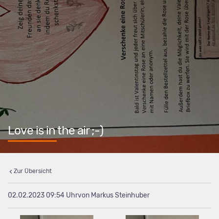
Love is in the air ;-)
Zur Übersicht
02.02.2023 09:54
von Markus Steinhuber