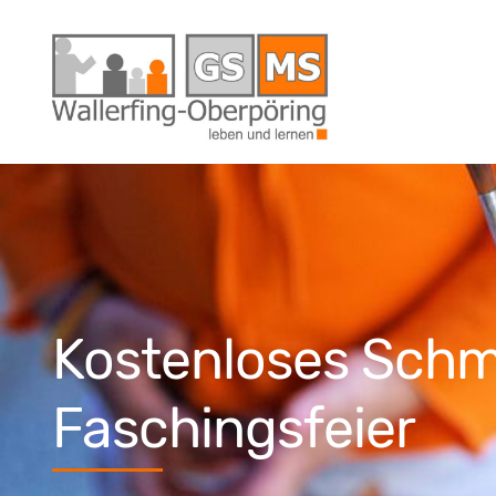
Kostenloses Schm
Faschingsfeier