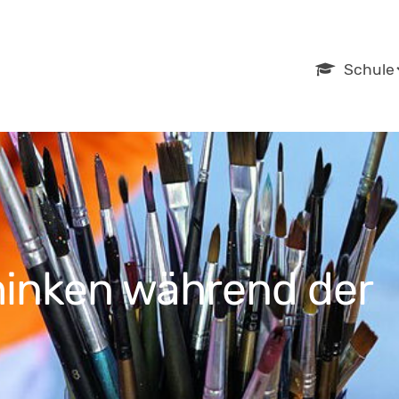
Navigation
Schule
überspring
inken während der