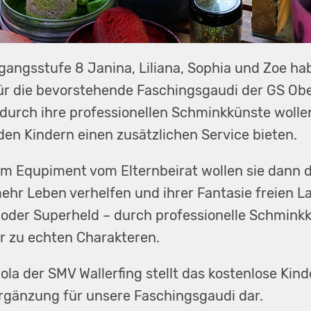
gangsstufe 8 Janina, Liliana, Sophia und Zoe ha
für die bevorstehende Faschingsgaudi der GS Ob
: durch ihre professionellen Schminkkünste wolle
den Kindern einen zusätzlichen Service bieten.
m Equpiment vom Elternbeirat wollen sie dann 
hr Leben verhelfen und ihrer Fantasie freien La
 oder Superheld – durch professionelle Schmink
r zu echten Charakteren.
ola der SMV Wallerfing stellt das kostenlose Kin
Ergänzung für unsere Faschingsgaudi dar.