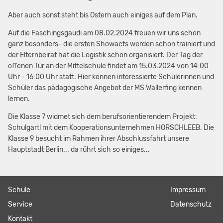
Aber auch sonst steht bis Ostern auch einiges auf dem Plan.
Auf die Faschingsgaudi am 08.02.2024 freuen wir uns schon
ganz besonders- die ersten Showacts werden schon trainiert und
der Elternbeirat hat die Logistik schon organisiert. Der Tag der
offenen Tür an der Mittelschule findet am 15.03.2024 von 14:00
Uhr - 16:00 Uhr statt. Hier können interessierte Schülerinnen und
Schüler das pädagogische Angebot der MS Wallerfing kennen
lernen.
Die Klasse 7 widmet sich dem berufsorientierendem Projekt:
Schulgartl mit dem Kooperationsunternehmen HORSCHLEEB. Die
Klasse 9 besucht im Rahmen ihrer Abschlussfahrt unsere
Hauptstadt Berlin... da rührt sich so einiges...
Navigation
Schule
Navigation
Impressum
überspringen
überspringen
Service
Datenschutz
Kontakt