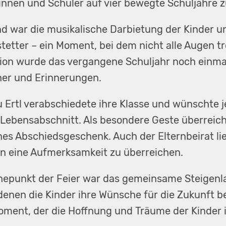
rinnen und Schüler auf vier bewegte Schuljahre z
 war die musikalische Darbietung der Kinder un
tetter – ein Moment, bei dem nicht alle Augen tr
tion wurde das vergangene Schuljahr noch einma
cher und Erinnerungen.
u Ertl verabschiedete ihre Klasse und wünschte j
Lebensabschnitt. Als besondere Geste überreicht
nes Abschiedsgeschenk. Auch der Elternbeirat lie
n eine Aufmerksamkeit zu überreichen.
epunkt der Feier war das gemeinsame Steigenl
denen die Kinder ihre Wünsche für die Zukunft be
oment, der die Hoffnung und Träume der Kinder 