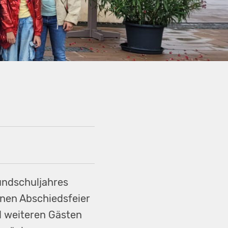
undschuljahres
enen Abschiedsfeier
d weiteren Gästen