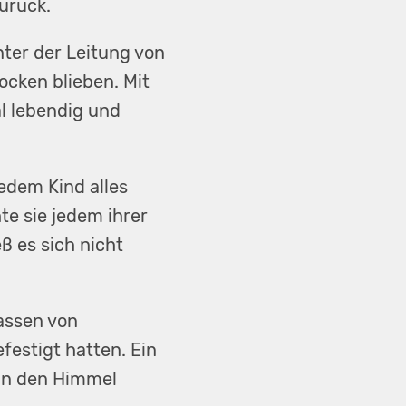
urück.
ter der Leitung von
ocken blieben. Mit
l lebendig und
edem Kind alles
e sie jedem ihrer
ß es sich nicht
assen von
festigt hatten. Ein
in den Himmel