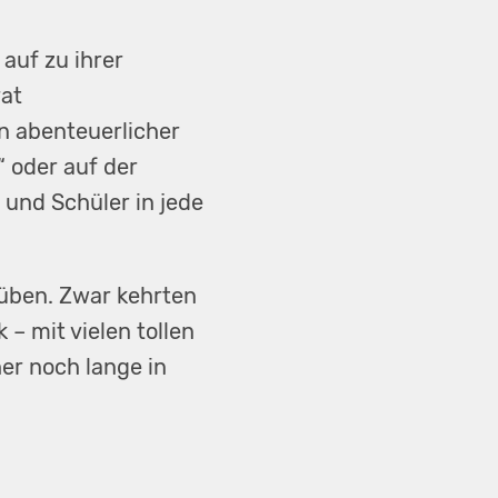
auf zu ihrer
rat
n abenteuerlicher
 oder auf der
 und Schüler in jede
rüben. Zwar kehrten
 – mit vielen tollen
er noch lange in