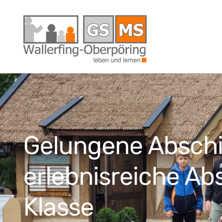
Gelungene Abschi
erlebnisreiche Abs
Klasse