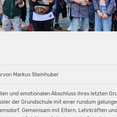
von Markus Steinhuber
len und emotionalen Abschluss ihres letzten Gr
lässler der Grundschule mit einer rundum gelung
Ramsdorf. Gemeinsam mit Eltern, Lehrkräften un