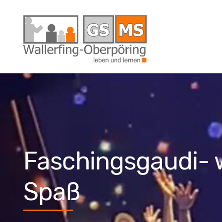
Faschingsgaudi- wa
Spaß