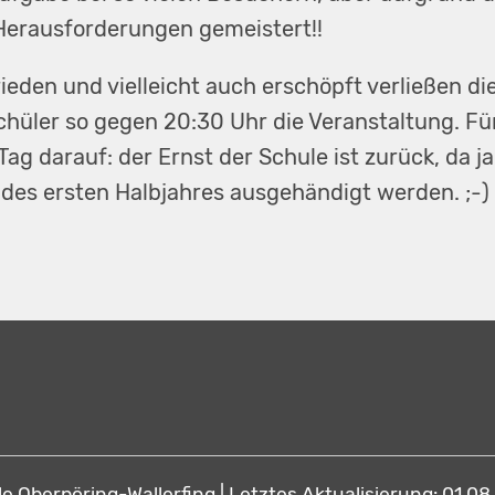
Herausforderungen gemeistert!!
frieden und vielleicht auch erschöpft verließen d
hüler so gegen 20:30 Uhr die Veranstaltung. Für 
ag darauf: der Ernst der Schule ist zurück, da ja
des ersten Halbjahres ausgehändigt werden. ;-)
e Oberpöring-Wallerfing | Letztes Aktualisierung: 01.08