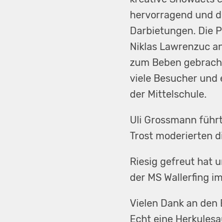
hervorragend und di
Darbietungen. Die 
Niklas Lawrenzuc an
zum Beben gebracht 
viele Besucher und
der Mittelschule.
Uli Grossmann führ
Trost moderierten d
Riesig gefreut hat 
der MS Wallerfing i
Vielen Dank an den 
Echt eine Herkulesa