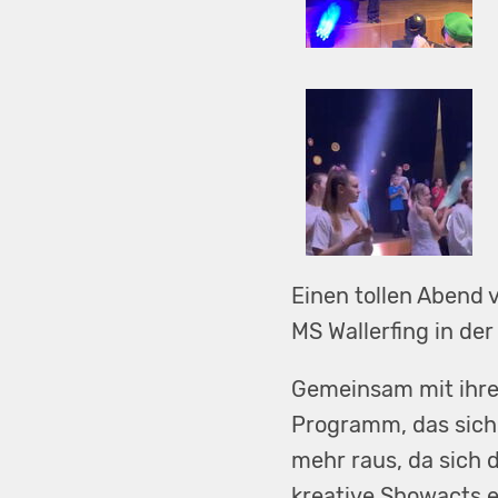
Einen tollen Abend 
MS Wallerfing in der
Gemeinsam mit ihren
Programm, das sich
mehr raus, da sich 
kreative Showacts e