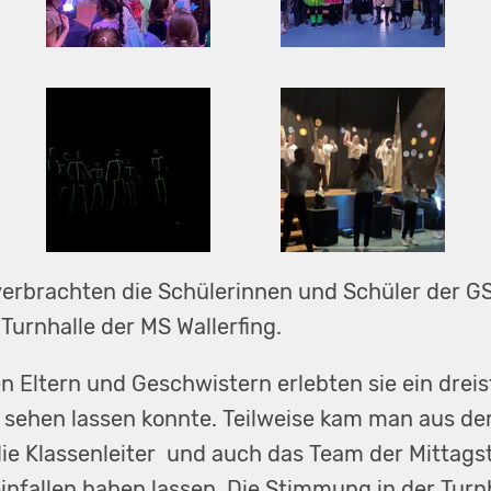
verbrachten die Schülerinnen und Schüler der G
 Turnhalle der MS Wallerfing.
 Eltern und Geschwistern erlebten sie ein drei
 sehen lassen konnte. Teilweise kam man aus de
die Klassenleiter und auch das Team der Mittagst
infallen haben lassen. Die Stimmung in der Turnh