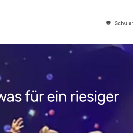
Navigation
Schule
überspring
s für ein riesiger