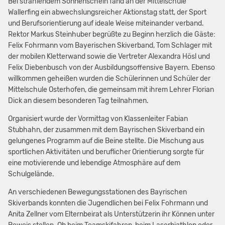
Bei strahlendem Sonnenschein fand an der Mittelschule
Wallerfing ein abwechslungsreicher Aktionstag statt, der Sport
und Berufsorientierung auf ideale Weise miteinander verband.
Rektor Markus Steinhuber begrüßte zu Beginn herzlich die Gäste:
Felix Fohrmann vom Bayerischen Skiverband, Tom Schlager mit
der mobilen Kletterwand sowie die Vertreter Alexandra Hösl und
Felix Diebenbusch von der Ausbildungsoffensive Bayern. Ebenso
willkommen geheißen wurden die Schülerinnen und Schüler der
Mittelschule Osterhofen, die gemeinsam mit ihrem Lehrer Florian
Dick an diesem besonderen Tag teilnahmen.
Organisiert wurde der Vormittag von Klassenleiter Fabian
Stubhahn, der zusammen mit dem Bayrischen Skiverband ein
gelungenes Programm auf die Beine stellte. Die Mischung aus
sportlichen Aktivitäten und beruflicher Orientierung sorgte für
eine motivierende und lebendige Atmosphäre auf dem
Schulgelände.
An verschiedenen Bewegungsstationen des Bayrischen
Skiverbands konnten die Jugendlichen bei Felix Fohrmann und
Anita Zellner vom Elternbeirat als Unterstützerin ihr Können unter