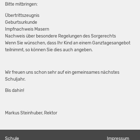
Bitte mitbringen:
Übertrittszeugnis
Geburtsurkunde
Impfnachweis Masern
Nachweis über besondere Regelungen des Sorgerechts
Wenn Sie wünschen, dass Ihr Kind an einem Ganztagesangebot
teilnimmt, so können Sie dies auch angeben.
Wir freuen uns schon sehr auf ein gemeinsames nächstes
Schuljahr.
Bis dahin!
Markus Steinhuber, Rektor
Navigation
Schule
Navigation
Impressum