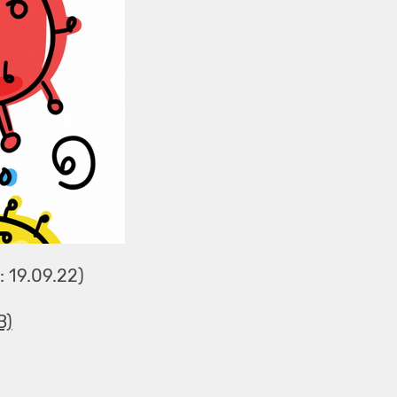
 19.09.22)
B)