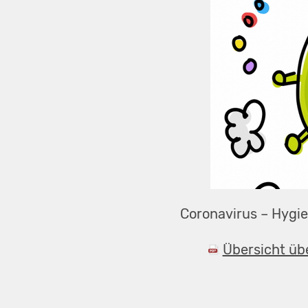
Coronavirus – Hygi
Übersicht ü