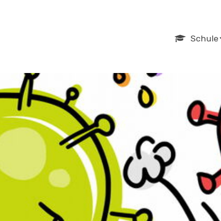
Navigation
Schule
überspring