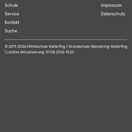
Navigation
Schule
Navigation
Impressum
überspringen
überspringen
Service
Datenschutz
Kontakt
Suche
© 2011-2026 Mittelschule Wallerfing / Grundschule Oberpöring-Wallerfing
| Letztes Aktualisierung: 01.08.2026 13:22