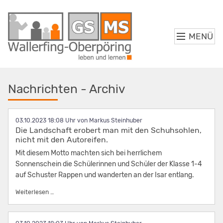
MENÜ
Nachrichten - Archiv
03.10.2023 18:08
von Markus Steinhuber
Die Landschaft erobert man mit den Schuhsohlen,
nicht mit den Autoreifen.
Mit diesem Motto machten sich bei herrlichem
Sonnenschein die Schülerinnen und Schüler der Klasse 1-4
auf Schuster Rappen und wanderten an der Isar entlang.
Die Landschaft erobert man mit den Schuhsohlen, nicht mit
Weiterlesen …