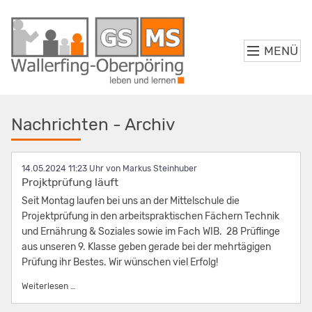
MENÜ
Nachrichten - Archiv
14.05.2024 11:23
von Markus Steinhuber
Projktprüfung läuft
Seit Montag laufen bei uns an der Mittelschule die
Projektprüfung in den arbeitspraktischen Fächern Technik
und Ernährung & Soziales sowie im Fach WIB. 28 Prüflinge
aus unseren 9. Klasse geben gerade bei der mehrtägigen
Prüfung ihr Bestes. Wir wünschen viel Erfolg!
Projktprüfung läuft
Weiterlesen …