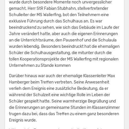
wurde durch besondere Momente noch unvergesslicher
gemacht. Herr StR Fabian Stubhahn, stellvertretender
Schulleiter der MS Wallerfing, bot den Teilnehmern eine
exklusive Führung durch das Schulhaus an. Es war
beeindruckend zu sehen, wie sich das Gebäude im Laufe der
Jahre verändert hatte, aber auch die eigenen Erinnerungen
an die Unterrichtsräume, den Pausenhof und die Schulaula
wurden lebendig. Besonders beeindruckt hat die ehemaligen
Schüler die Schulhausgestaltung, die mitunter durch die
tollen Kooperationsprojekte der MS Wallerfing mit regionalen
Unternehmen zu Stande kommen
Darüber hinaus war auch der ehemalige Klassenleiter Max
Hamberger beim Treffen vertreten. Seine Anwesenheit
verlieh dem Ereignis eine zusätzliche Bedeutung, da er
während der Schulzeit eine wichtige Rolle im Leben der
Schüler gespielt hatte. Seine warmherzige Begrüßung und
die Erinnerungen an gemeinsame Stunden im Klassenzimmer
trugen dazu bei, dass das Treffen zu einem ganz besonderen
Ereignis wurde.