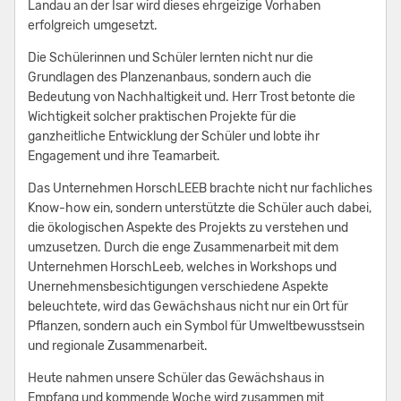
Landau an der Isar wird dieses ehrgeizige Vorhaben
erfolgreich umgesetzt.
Die Schülerinnen und Schüler lernten nicht nur die
Grundlagen des Planzenanbaus, sondern auch die
Bedeutung von Nachhaltigkeit und. Herr Trost betonte die
Wichtigkeit solcher praktischen Projekte für die
ganzheitliche Entwicklung der Schüler und lobte ihr
Engagement und ihre Teamarbeit.
Das Unternehmen HorschLEEB brachte nicht nur fachliches
Know-how ein, sondern unterstützte die Schüler auch dabei,
die ökologischen Aspekte des Projekts zu verstehen und
umzusetzen. Durch die enge Zusammenarbeit mit dem
Unternehmen HorschLeeb, welches in Workshops und
Unernehmensbesichtigungen verschiedene Aspekte
beleuchtete, wird das Gewächshaus nicht nur ein Ort für
Pflanzen, sondern auch ein Symbol für Umweltbewusstsein
und regionale Zusammenarbeit.
Heute nahmen unsere Schüler das Gewächshaus in
Empfang und kommende Woche wird zusammen mit