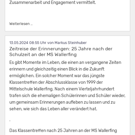
Zusammenarbeit und Engagement vermittelt.
FC Bayern Fanclub Gneiding: Gemeinschaftssinn und Fußball
Weiterlesen …
13.05.2024 08:55
von Markus Steinhuber
Zeitreise der Erinnerungen: 25 Jahre nach der
Schulzeit an der MS Wallerfing
Es gibt Momente im Leben, die einen an vergangene Zeiten
erinnern und gleichzeitig einen Blick in die Zukunft
ermöglichen. Ein solcher Moment war das jüngste
Klassentreffen der Abschlussklasse von 1999 der
Mittelschule Wallerfing. Nach einem Vierteljahrhundert
trafen sich die ehemaligen Schülerinnen und Schüler wieder,
um gemeinsam Erinnerungen aufleben zu lassen und zu
sehen, wie sich das Leben aller verändert hat.
.
Das Klassentreffen nach 25 Jahren an der MS Wallerfing