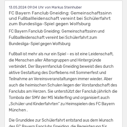
13.05.2024 09:04
von Markus Steinhuber
FC Bayern Fanclub Gneiding: Gemeinschaftssinn
und Fußballleidenschaft vereint bei Schülerfahrt
zum Bundesliga-Spiel gegen Wolfsburg
FC Bayern Fanclub Gneiding: Gemeinschaftssinn und
Fußballleidenschaft vereint bei Schülerfahrt zum
Bundesliga-Spiel gegen Wolfsburg
Fußball ist mehr als nur ein Spiel - es ist eine Leidenschaft,
die Menschen aller Altersgruppen und Hintergründe
verbindet. Der Bayernfanclub Gneiding beweist dies durch
aktive Gestaltung des Dorflebens mit Sommerfest und
Teilnahme an Vereinsveranstaltungen immer wieder. Aber
auch die heimischen Schulen liegen der Vorstandschaft des
Fanclubs am Herzen. Sie unterstützt der Fanclub jährlich die
Tombola der SMV der MS Wallerfing und organisiert auch
„Schüler und Kinderfahrten“ zu Heimspielen des FC Bayern
München .
Die Grundidee zur Schülerfahrt entstand aus dem Wunsch
des FC Bayern Fanclubs Gneiding, die Begeisterung für