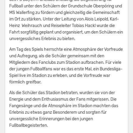
Fußball unter den Schülern der Grundschule Oberpöring und
MS Wallerfing zu fördern und gleichzeitig die Gemeinschaft
im Ort zu stärken. Unter der Leitung von Alois Leipold, Karl-
Heinz Weihrauch und Reiseleiter Tobias Hackl wurde die
Fahrt sorgfältig geplant und organisiert, um den Schülern ein
unvergessliches Erlebnis zu bieten.
Am Tag des Spiels herrschte eine Atmosphäre der Vorfreude
und Aufregung, als die Schüler gemeinsam mit den
Mitgliedern des Fanclubs zum Stadion aufbrachen. Für viele
der jungen Fußballfans war es das erste Mal, ein Bundesliga-
Spiel live im Stadion zu erleben, und die Vorfreude war
förmlich greifbar.
Als die Schüler das Stadion betraten, wurden sie von der
Energie und dem Enthusiasmus der Fans mitgerissen. Die
Fangesänge und die Atmosphäre im Stadion machten das
Erlebnis zu etwas ganz Besonderem und sorgten für
unvergessliche Erinnerungen bei den jungen
Fußballbegeisterten.